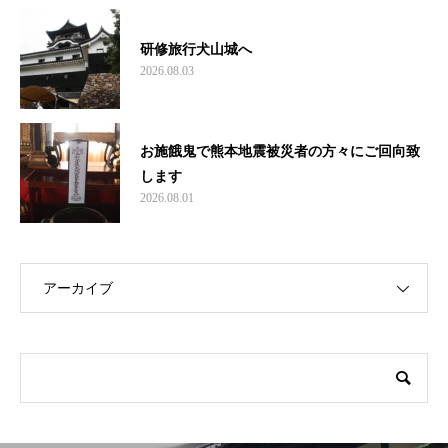
研修旅行犬山城へ
2026.08.03
お施餓鬼で熊本地震被災者の方々にご回向致
します
2026.08.01
アーカイブ