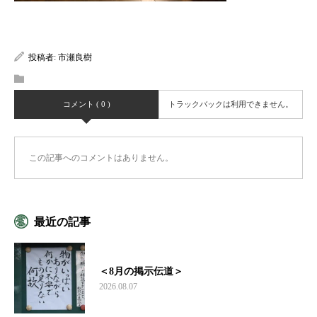
投稿者:
市瀬良樹
コメント ( 0 )
トラックバックは利用できません。
この記事へのコメントはありません。
最近の記事
＜8月の掲示伝道＞
2026.08.07