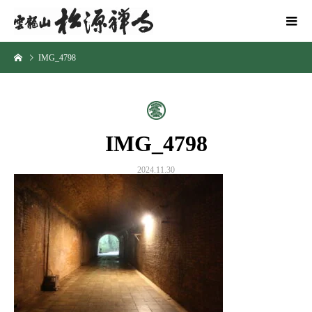
IMG_4798
IMG_4798
2024.11.30