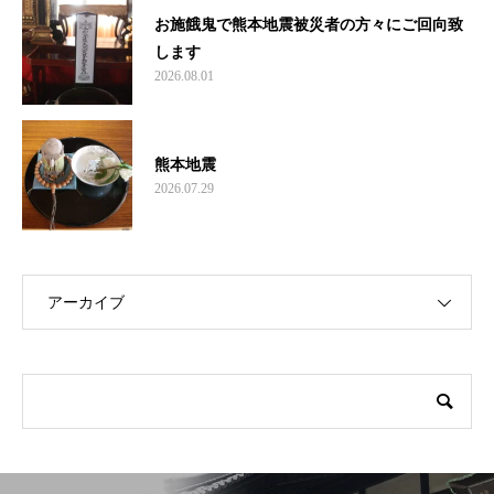
お施餓鬼で熊本地震被災者の方々にご回向致
します
2026.08.01
熊本地震
2026.07.29
アーカイブ