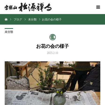
ブログ
未分類
お花の会の様子
未分類
お花の会の様子
2025.2.10