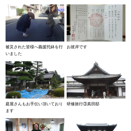
被災された皆様へ義援托鉢を行
お彼岸です
いました
庭屋さんもお手伝い頂いており
研修旅行③真田邸
ます