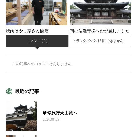
焼肉はやし家さん開店
朝の法隆寺様へお邪魔しました
コメント ( 0 )
トラックバックは利用できません。
この記事へのコメントはありません。
最近の記事
研修旅行犬山城へ
2026.08.03