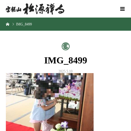
IMG_8499
IMG_8499
2025.5.10