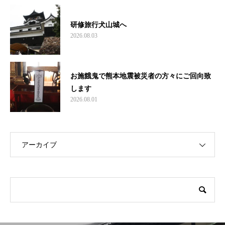
研修旅行犬山城へ
2026.08.03
お施餓鬼で熊本地震被災者の方々にご回向致
します
2026.08.01
アーカイブ