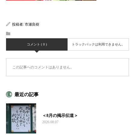
投稿者:
市瀬良樹
コメント ( 0 )
トラックバックは利用できません。
この記事へのコメントはありません。
最近の記事
＜8月の掲示伝道＞
2026.08.07