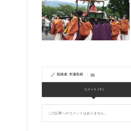
投稿者:
市瀬良樹
コメント ( 0 )
この記事へのコメントはありません。