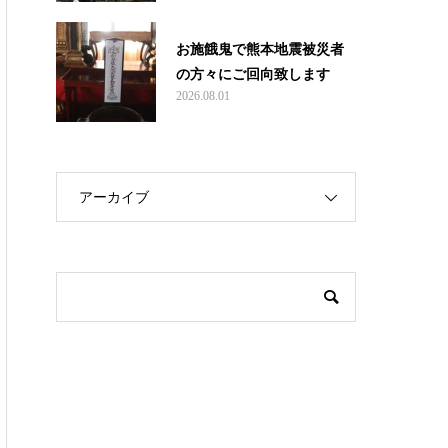
お施餓鬼で熊本地震被災者
の方々にご回向致します
2026.08.01
アーカイブ