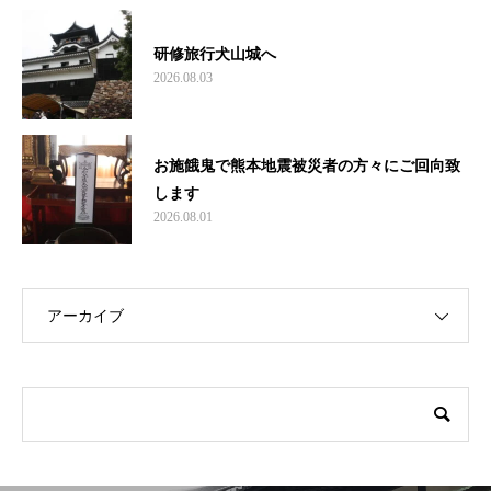
研修旅行犬山城へ
2026.08.03
お施餓鬼で熊本地震被災者の方々にご回向致
します
2026.08.01
アーカイブ