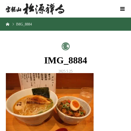
IMG_8884
IMG_8884
2025.5.25