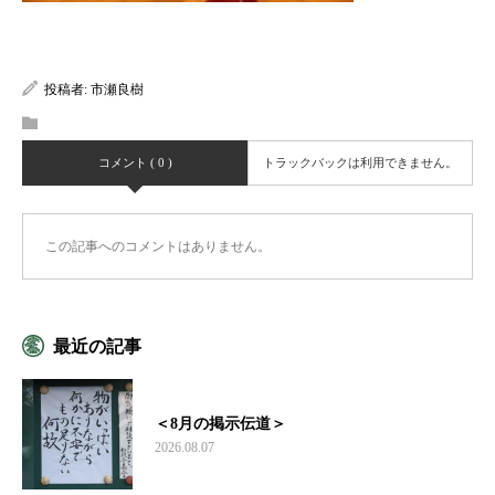
投稿者:
市瀬良樹
コメント ( 0 )
トラックバックは利用できません。
この記事へのコメントはありません。
最近の記事
＜8月の掲示伝道＞
2026.08.07