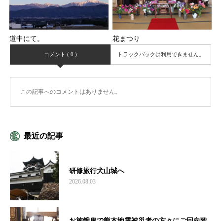
道中にて。
花まつり
コメント ( 0 )
トラックバックは利用できません。
この記事へのコメントはありません。
最近の記事
研修旅行犬山城へ
2026.08.03
お施餓鬼で熊本地震被災者の方々にご回向致