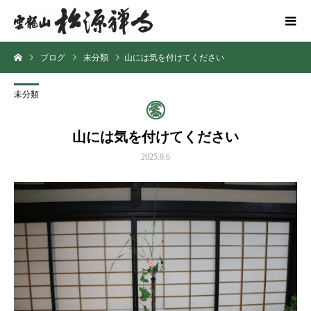
ブログ
未分類
山には気を付けてください
未分類
山には気を付けてください
2025.9.6