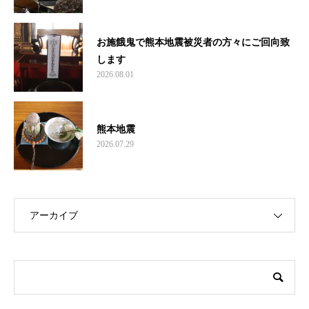
お施餓鬼で熊本地震被災者の方々にご回向致
します
2026.08.01
熊本地震
2026.07.29
アーカイブ