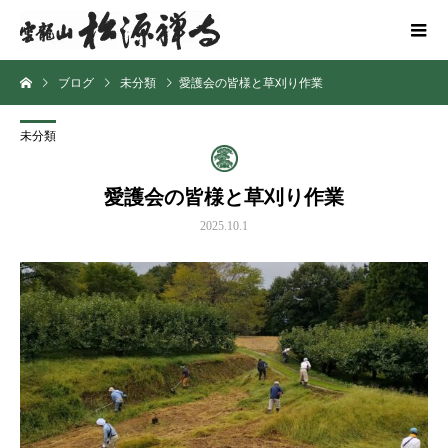
ブログ
未分類
愛護会の皆様と草刈り作業
未分類
愛護会の皆様と草刈り作業
2025.10.1