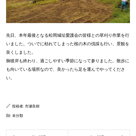
先日、本年最後となる松岡城址愛護会の皆様との草刈り作業を行
いました。ついでに枯れてしまった桜の木の伐採も行い、景観を
良くしました。
御彼岸も終わり、過ごしやすい季節になって参りました。散歩に
も向いている場所なので、良かったら足を運んでやってくださ
い。
投稿者:
市瀬良樹
未分類