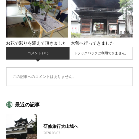
お花で彩りを添えて頂きました
木曽へ行ってきました
コメント ( 0 )
トラックバックは利用できません。
この記事へのコメントはありません。
最近の記事
研修旅行犬山城へ
2026.08.03