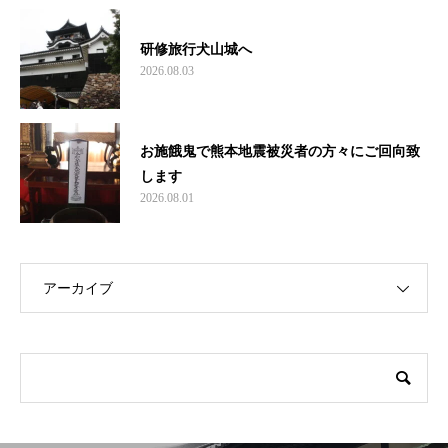
研修旅行犬山城へ
2026.08.03
お施餓鬼で熊本地震被災者の方々にご回向致
します
2026.08.01
アーカイブ