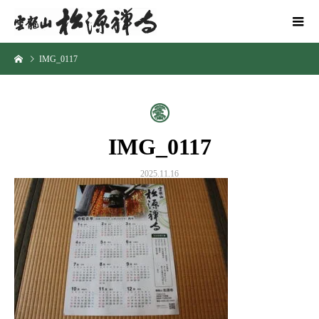
IMG_0117
IMG_0117
2025.11.16