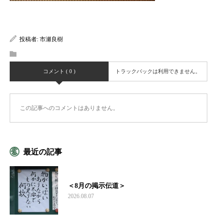
投稿者:
市瀬良樹
コメント ( 0 )
トラックバックは利用できません。
この記事へのコメントはありません。
最近の記事
＜8月の掲示伝道＞
2026.08.07