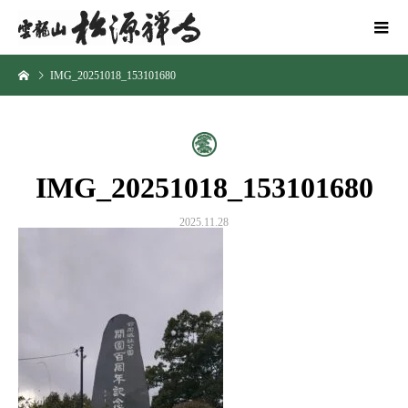
IMG_20251018_153101680
IMG_20251018_153101680
2025.11.28