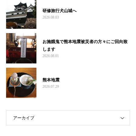
研修旅行犬山城へ
2026.08.03
お施餓鬼で熊本地震被災者の方々にご回向致
します
2026.08.01
熊本地震
2026.07.29
アーカイブ