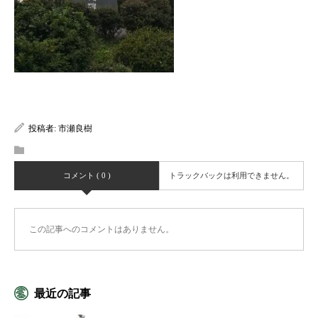
投稿者:
市瀬良樹
コメント ( 0 )
トラックバックは利用できません。
この記事へのコメントはありません。
最近の記事