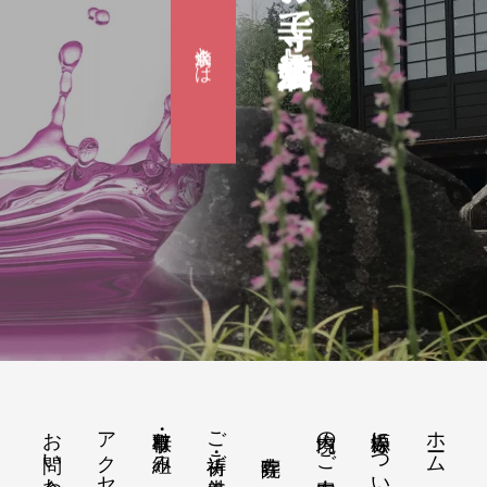
滴水会とは
お問い合わせ
アクセス地図
行事・取り組み
ご祈祷・ご供養
境内のご案内
松源寺について
ホーム