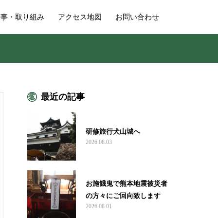
行事・取り組み
アクセス地図
お問い合わせ
最近の記事
研修旅行犬山城へ
2026.08.03
お施餓鬼で熊本地震被災者
の方々にご回向致します
2026.08.01