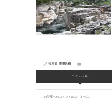
投稿者:
市瀬良樹
コメント ( 0 )
この記事へのコメントはありません。