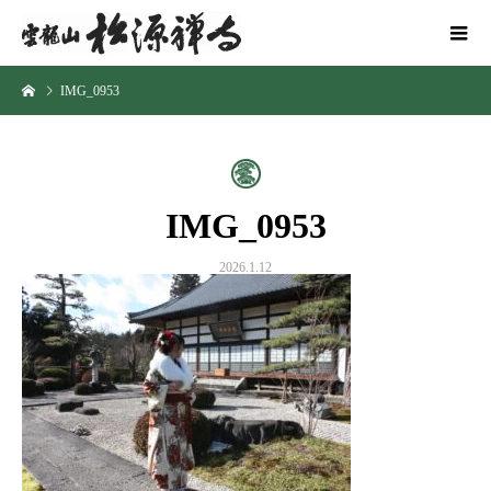
IMG_0953
IMG_0953
2026.1.12