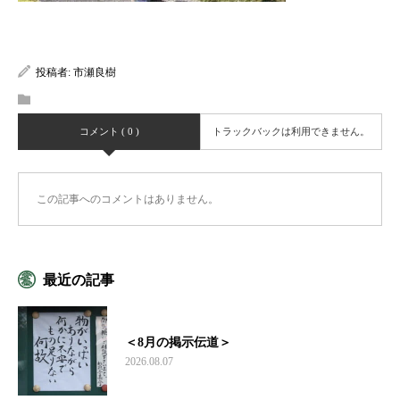
投稿者:
市瀬良樹
コメント ( 0 )
トラックバックは利用できません。
この記事へのコメントはありません。
最近の記事
＜8月の掲示伝道＞
2026.08.07