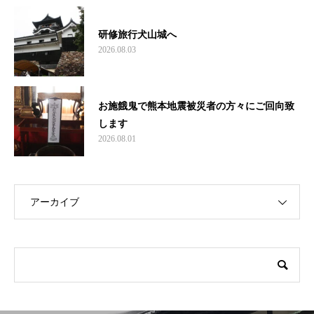
研修旅行犬山城へ
2026.08.03
お施餓鬼で熊本地震被災者の方々にご回向致
します
2026.08.01
アーカイブ