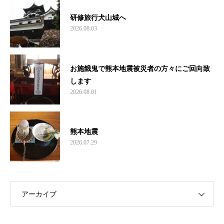
研修旅行犬山城へ
2026.08.03
お施餓鬼で熊本地震被災者の方々にご回向致
します
2026.08.01
熊本地震
2026.07.29
アーカイブ