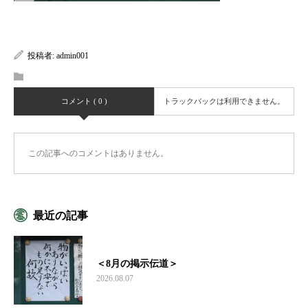
投稿者:
admin001
コメント ( 0 )
トラックバックは利用できません。
この記事へのコメントはありません。
最近の記事
＜8月の掲示伝道＞
2026.08.07