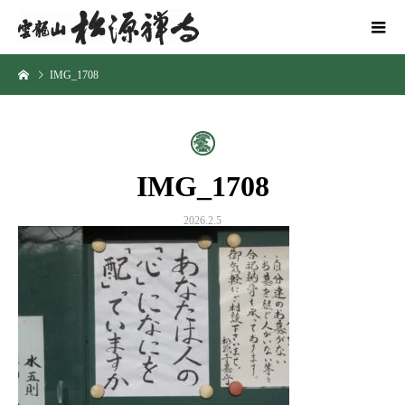
IMG_1708
IMG_1708
2026.2.5