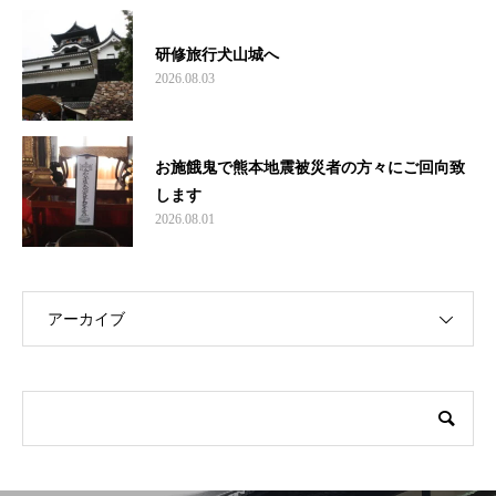
研修旅行犬山城へ
2026.08.03
お施餓鬼で熊本地震被災者の方々にご回向致
します
2026.08.01
アーカイブ