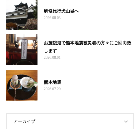
研修旅行犬山城へ
2026.08.03
お施餓鬼で熊本地震被災者の方々にご回向致
します
2026.08.01
熊本地震
2026.07.29
アーカイブ