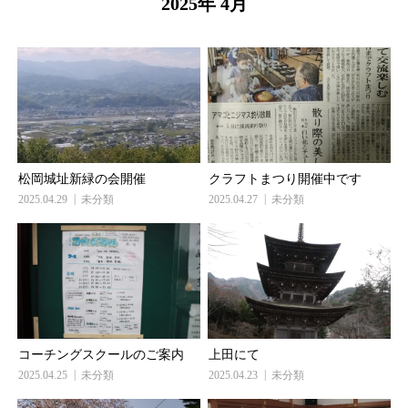
2025年 4月
松岡城址新緑の会開催
クラフトまつり開催中です
2025.04.29
未分類
2025.04.27
未分類
コーチングスクールのご案内
上田にて
2025.04.25
未分類
2025.04.23
未分類