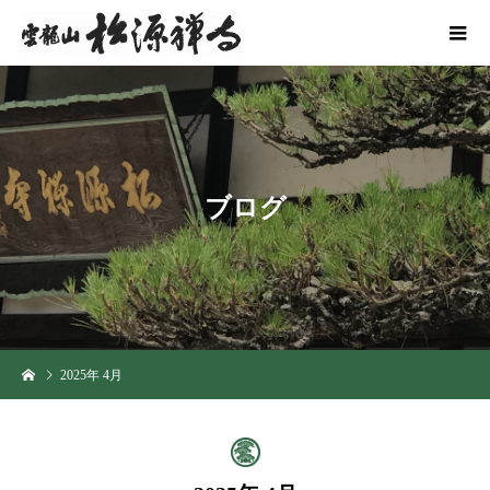
ブ
ロ
グ
2025年 4月