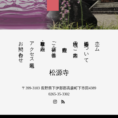
お問い合わせ
アクセス地図
行事・取り組み
ご祈祷・ご供養
境内のご案内
松源寺について
ホーム
松源寺
〒399-3103 長野県下伊那郡高森町下市田4389
0265-35-3302