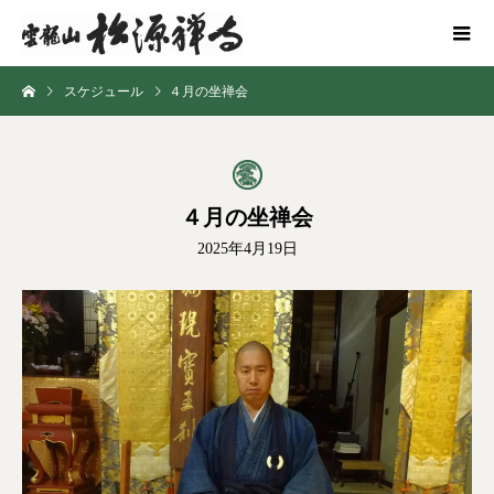
スケジュール
４月の坐禅会
４月の坐禅会
2025年4月19日