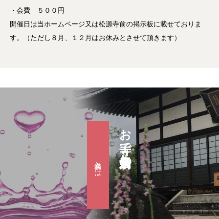
・会費 ５００円
開催日は当ホームページ又は松源寺前の掲示板に載せておりま
す。（ただし８月、１２月はお休みとさせて頂きます）
お寺で婚活『滴水会』
滴水会とは