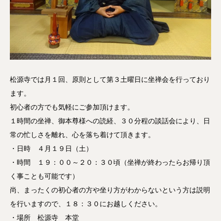
松源寺では月１回、原則として第３土曜日に坐禅会を行っており
ます。
初心者の方でも気軽にご参加頂けます。
１時間の坐禅、御本尊様への読経、３０分程の談話会により、日
常の忙しさを離れ、心を落ち着けて頂きます。
・日時 ４月１９日（土）
・時間 １９：００～２０：３０頃（坐禅が終わったらお帰り頂
く事ことも可能です）
尚、まったくの初心者の方や坐り方がわからないという方は説明
を行いますので、１８：３０にお越しください。
・場所 松源寺 本堂