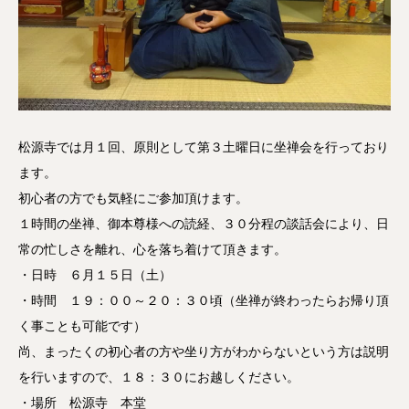
松源寺では月１回、原則として第３土曜日に坐禅会を行っており
ます。
初心者の方でも気軽にご参加頂けます。
１時間の坐禅、御本尊様への読経、３０分程の談話会により、日
常の忙しさを離れ、心を落ち着けて頂きます。
・日時 ６月１５日（土）
・時間 １９：００～２０：３０頃（坐禅が終わったらお帰り頂
く事ことも可能です）
尚、まったくの初心者の方や坐り方がわからないという方は説明
を行いますので、１８：３０にお越しください。
・場所 松源寺 本堂