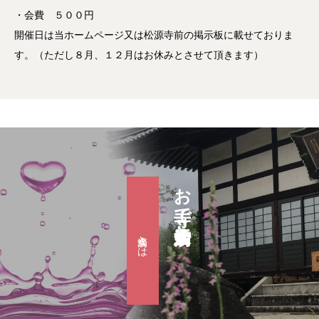
・会費 ５００円
開催日は当ホームページ又は松源寺前の掲示板に載せておりま
す。（ただし８月、１２月はお休みとさせて頂きます）
お寺で婚活『滴水会』
滴水会とは