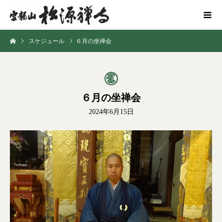
スケジュール
６月の坐禅会
６月の坐禅会
2024年6月15日