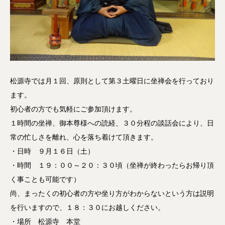
松源寺では月１回、原則として第３土曜日に坐禅会を行っており
ます。
初心者の方でも気軽にご参加頂けます。
１時間の坐禅、御本尊様への読経、３０分程の談話会により、日
常の忙しさを離れ、心を落ち着けて頂きます。
・日時 ９月１６日（土）
・時間 １９：００～２０：３０頃（坐禅が終わったらお帰り頂
く事ことも可能です）
尚、まったくの初心者の方や坐り方がわからないという方は説明
を行いますので、１８：３０にお越しください。
・場所 松源寺 本堂