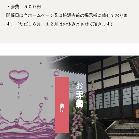
・会費 ５００円
開催日は当ホームページ又は松源寺前の掲示板に載せておりま
す。（ただし８月、１２月はお休みとさせて頂きます）
お寺で婚活『滴水会』
滴水会とは