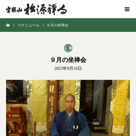
スケジュール
９月の坐禅会
９月の坐禅会
2023年9月16日