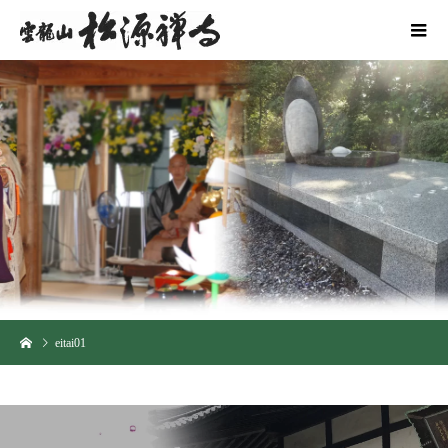
eitai01