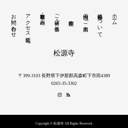
お問い合わせ
アクセス地図
行事・取り組み
ご祈祷・ご供養
境内のご案内
松源寺について
ホーム
松源寺
〒399-3103 長野県下伊那郡高森町下市田4389
0265-35-3302
Copyright © 松源寺 All Rights Reserved.