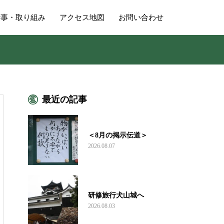
行事・取り組み
アクセス地図
お問い合わせ
最近の記事
＜8月の掲示伝道＞
2026.08.07
研修旅行犬山城へ
2026.08.03