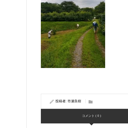
投稿者:
市瀬良樹
コメント ( 0 )