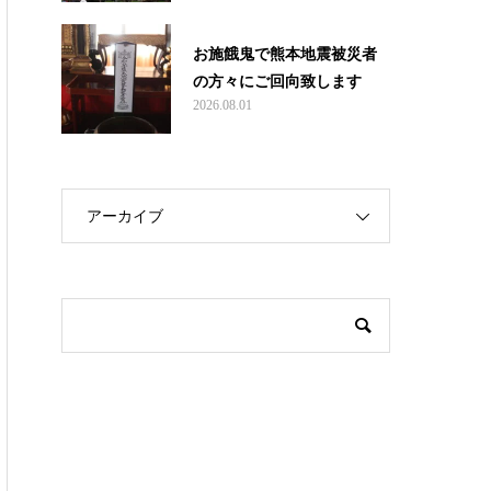
お施餓鬼で熊本地震被災者
の方々にご回向致します
2026.08.01
アーカイブ