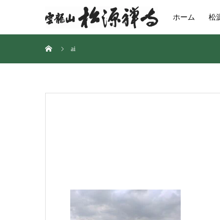
ホーム
松
ai