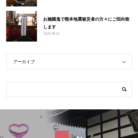
お施餓鬼で熊本地震被災者の方々にご回向致
します
2026.08.01
アーカイブ