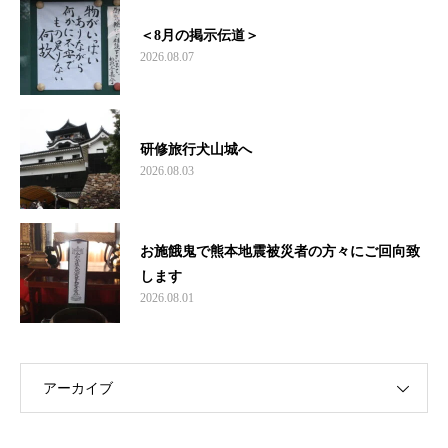
＜8月の掲示伝道＞
2026.08.07
研修旅行犬山城へ
2026.08.03
お施餓鬼で熊本地震被災者の方々にご回向致
します
2026.08.01
アーカイブ