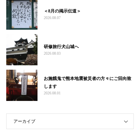
＜8月の掲示伝道＞
2026.08.07
研修旅行犬山城へ
2026.08.03
お施餓鬼で熊本地震被災者の方々にご回向致
します
2026.08.01
アーカイブ