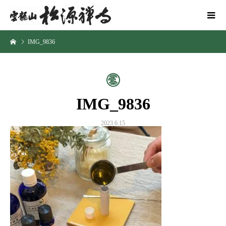
IMG_9836
IMG_9836
2023.6.15