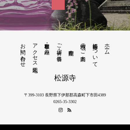
お問い合わせ
アクセス地図
行事・取り組み
ご祈祷・ご供養
境内のご案内
松源寺について
ホーム
松源寺
〒399-3103 長野県下伊那郡高森町下市田4389
0265-35-3302