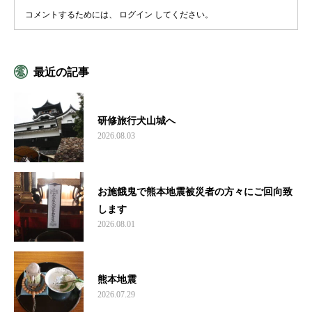
コメントするためには、
ログイン
してください。
最近の記事
研修旅行犬山城へ
2026.08.03
お施餓鬼で熊本地震被災者の方々にご回向致
します
2026.08.01
熊本地震
2026.07.29