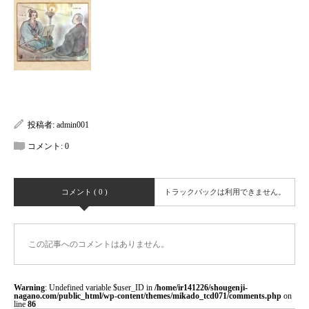
投稿者:
admin001
コメント:
0
コメント ( 0 )
トラックバックは利用できません。
この記事へのコメントはありません。
Warning
: Undefined variable $user_ID in
/home/ir141226/shougenji-
nagano.com/public_html/wp-content/themes/mikado_tcd071/comments.php
on
line
86