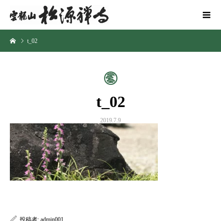
t_02
t_02
2019.7.9
投稿者:
admin001