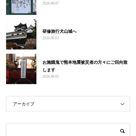
2026.08.07
研修旅行犬山城へ
2026.08.03
お施餓鬼で熊本地震被災者の方々にご回向致
します
2026.08.01
アーカイブ