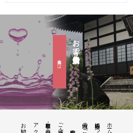
お寺で婚活『滴水会』
滴水会とは
お問い合わせ
アクセス地図
行事・取り組み
ご祈祷・ご供養
境内のご案内
松源寺について
ホーム