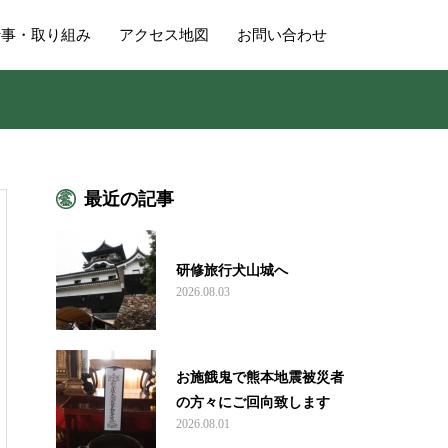
行事・取り組み
アクセス地図
お問い合わせ
最近の記事
研修旅行犬山城へ
2026.08.03
お施餓鬼で熊本地震被災者
の方々にご回向致します
2026.08.01