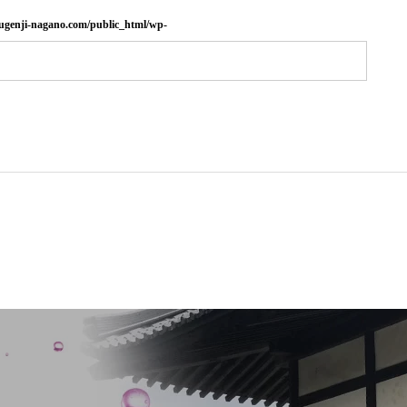
ugenji-nagano.com/public_html/wp-