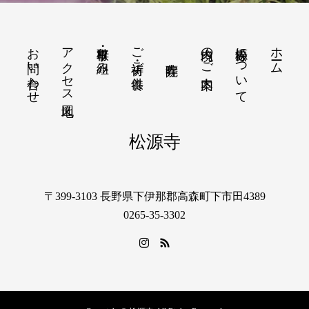
お問い合わせ
アクセス地図
行事・取り組み
ご祈祷・ご供養
境内のご案内
松源寺について
ホーム
松源寺
〒399-3103 長野県下伊那郡高森町下市田4389
0265-35-3302