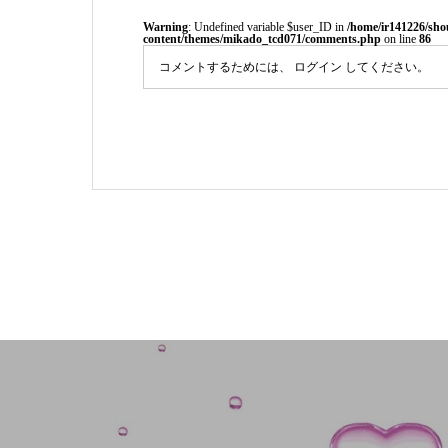
Warning
: Undefined variable $user_ID in
/home/ir141226/sho
content/themes/mikado_tcd071/comments.php
on line
86
コメントするためには、
ログイン
してください。